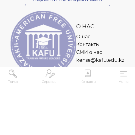
О НАС
О нас
Контакты
СМИ о нас
kense@kafu.edu.kz
Поиск
Сервисы
Контакты
Меню
АДРЕС
Республика Казахстан, ВКО, г. Усть-
Каменогорск, 070000, ул. М. Горького, 76