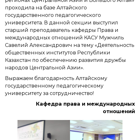
регионах Центральной Азии и Большого Алтая»
проходила на базе Алтайского
государственного педагогического
университета. В данной секции выступил
старший преподаватель кафедры Права и
международных отношений КАСУ Мужчиль
Савелий Александрович на тему «Деятельность
общественных институтов Республики
Казахстан по обеспечению развития дружбы
народов Центральной Азии».
Выражаем благодарность Алтайскому
государственному педагогическому
университету за сотрудничество!
Кафедра права и международных
отношений