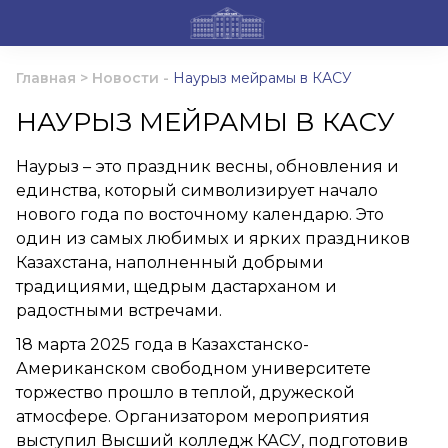
Главная
>
Новости
-
Наурыз мейрамы в КАСУ
НАУРЫЗ МЕЙРАМЫ В КАСУ
Наурыз – это праздник весны, обновления и
единства, который символизирует начало
нового года по восточному календарю. Это
один из самых любимых и ярких праздников
Казахстана, наполненный добрыми
традициями, щедрым дастарханом и
радостными встречами.
18 марта 2025 года в Казахстанско-
Американском свободном университете
торжество прошло в теплой, дружеской
атмосфере. Организатором мероприятия
выступил Высший колледж КАСУ, подготовив