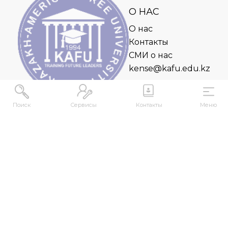
О НАС
О нас
Контакты
СМИ о нас
kense@kafu.edu.kz
Поиск
Сервисы
Контакты
Меню
АДРЕС
Республика Казахстан, ВКО, г. Усть-
Каменогорск, 070000, ул. М. Горького, 76
КОНТАКТЫ