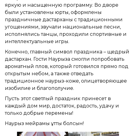
яркую и насыщенную программу. Во дворе
были установлены юрты, оформлены
праздничные дастарханы с традиционными
угощениями, звучали национальные песни,
исполнялись танцы, проходили спортивные и
интеллектуальные игры.
Конечно, главный символ праздника – щедрый
дастархан. Гости Наурыза смогли попробовать
ароматный плов, который готовился прямо под
открытым небом, а также отведать
традиционное наурыз-коже, олицетворяющее
изобилие и благополучие.
Пусть этот светлый праздник принесет в
каждый дом мир, достаток, радость, удачу и
только добрые перемены!
Наурыз мейрамы құтты болсын!