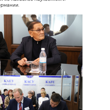
ермании.