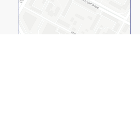
Открыть в 2GIS
Казахстанско-Американский Свободный
Университет
© 1994-2026
(КАСУ, ВУЗ). Все права защищены.