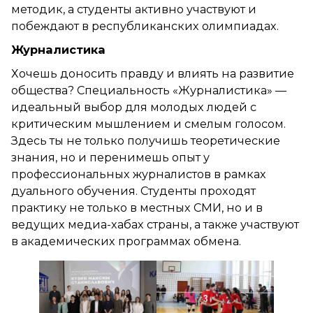
методик, а студенты активно участвуют и
побеждают в республиканских олимпиадах.
Журналистика
Хочешь доносить правду и влиять на развитие
общества? Специальность «Журналистика» —
идеальный выбор для молодых людей с
критическим мышлением и смелым голосом.
Здесь ты не только получишь теоретические
знания, но и перенимешь опыт у
профессиональных журналистов в рамках
дуального обучения. Студенты проходят
практику не только в местных СМИ, но и в
ведущих медиа-хабах страны, а также участвуют
в академических программах обмена.