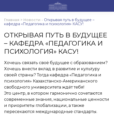
Главная
>
Новости
-
Открывая путь в будущее –
кафедра «Педагогика и психология» КАСУ!
ОТКРЫВАЯ ПУТЬ В БУДУЩЕЕ
– КАФЕДРА «ПЕДАГОГИКА И
ПСИХОЛОГИЯ» КАСУ!
Хочешь связать своё будущее с образованием?
Хочешь внести вклад в развитие и культуру
своей страны? Тогда кафедра «Педагогика и
психология» Казахстанско-Американского
свободного университета ждёт тебя!
Это центр, в котором гармонично сочетаются
современные знания, национальные ценности
и приоритеты глобализации, а также
пересекаются международные стандарты.