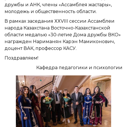
дружбы и АНК, члены «Ассамблея жастары»,
молодежь и общественность области.
В рамках заседания ХХVIII сессии Ассамблеи
народа Казахстана Восточно-Казахстанской
области медалью «30-летие Дома дружбы ВКО»
награжден Нариманян Карэн Мамиконович,
доцент ВАК, профессор КАСУ.
Поздравляем!
Кафедра педагогики и психологии