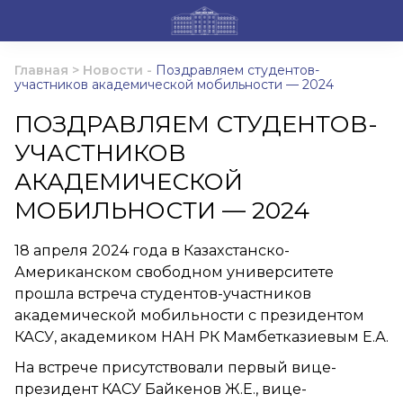
Главная
>
Новости
-
Поздравляем студентов-
участников академической мобильности — 2024
ПОЗДРАВЛЯЕМ СТУДЕНТОВ-
УЧАСТНИКОВ
АКАДЕМИЧЕСКОЙ
МОБИЛЬНОСТИ — 2024
18 апреля 2024 года в Казахстанско-
Американском свободном университете
прошла встреча студентов-участников
академической мобильности с президентом
КАСУ, академиком НАН РК Мамбетказиевым Е.А.
На встрече присутствовали первый вице-
президент КАСУ Байкенов Ж.Е., вице-