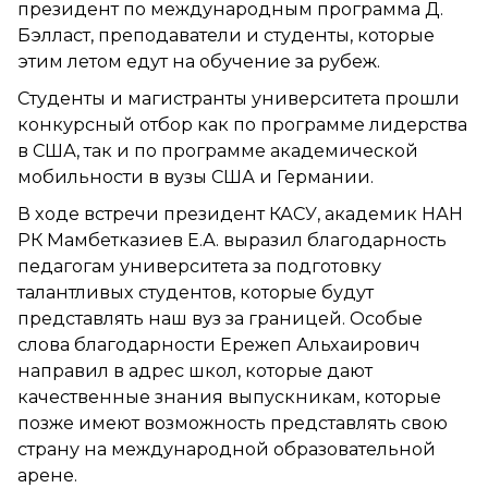
президент по международным программа Д.
Бэлласт, преподаватели и студенты, которые
этим летом едут на обучение за рубеж.
Студенты и магистранты университета прошли
конкурсный отбор как по программе лидерства
в США, так и по программе академической
мобильности в вузы США и Германии.
В ходе встречи президент КАСУ, академик НАН
РК Мамбетказиев Е.А. выразил благодарность
педагогам университета за подготовку
талантливых студентов, которые будут
представлять наш вуз за границей. Особые
слова благодарности Ережеп Альхаирович
направил в адрес школ, которые дают
качественные знания выпускникам, которые
позже имеют возможность представлять свою
страну на международной образовательной
арене.