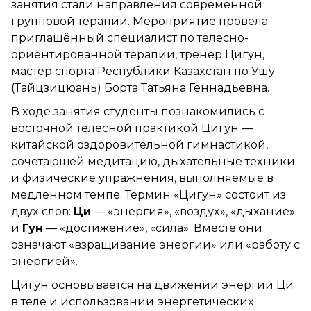
занятия стали направления современной
групповой терапии. Мероприятие провела
приглашённый специалист по телесно-
ориентированной терапии, тренер Цигун,
мастер спорта Республики Казахстан по Ушу
(Тайцзицюань) Борта Татьяна Геннадьевна.
В ходе занятия студенты познакомились с
восточной телесной практикой Цигун —
китайской оздоровительной гимнастикой,
сочетающей медитацию, дыхательные техники
и физические упражнения, выполняемые в
медленном темпе. Термин «Цигун» состоит из
двух слов:
Ци
— «энергия», «воздух», «дыхание»
и
Гун
— «достижение», «сила». Вместе они
означают «взращивание энергии» или «работу с
энергией».
Цигун основывается на движении энергии Ци
в теле и использовании энергетических