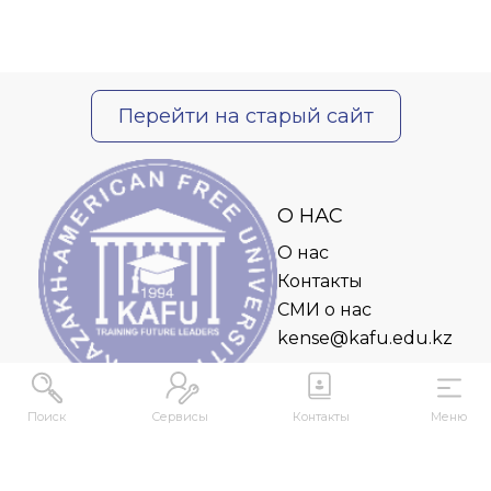
Перейти на старый сайт
О НАС
О нас
Контакты
СМИ о нас
kense@kafu.edu.kz
Поиск
Сервисы
Контакты
Меню