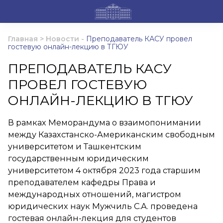
Главная
>
Новости
-
Преподаватель КАСУ провел
гостевую онлайн-лекцию в ТГЮУ
ПРЕПОДАВАТЕЛЬ КАСУ
ПРОВЕЛ ГОСТЕВУЮ
ОНЛАЙН-ЛЕКЦИЮ В ТГЮУ
В рамках Меморандума о взаимопонимании
между Казахстанско-Американским свободным
университетом и Ташкентским
государственным юридическим
университетом 4 октября 2023 года старшим
преподавателем кафедры Права и
международных отношений, магистром
юридических наук Мужчиль С.А. проведена
гостевая онлайн-лекция для студентов