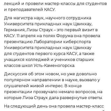
лекций и провели мастер-классы для студентов
и преподавателей КАСУ.
Для магистра наук, научного сотрудника
Университета прикладных наук Цвиккау,
Германия, Лизы Страух – это первый визит в
КАСУ. 11 апреля на полях Форума она провела
презентацию Лаборатории киберспорта
Университета прикладных наук Цвиккау
для студентов первого курса КАСУ, а также
учащихся колледжей и учеников старших
классов школ Усть-Каменогорска.
Дискуссия об этом новом, но уже довольно
популярном направлении в науке, вызвало у
слушателей живой интерес. В конце
презентации прозвучало немало вопросов, на
которые Лиза Страух дала развернутые ответы.
На следующий день она провела мастер-класс