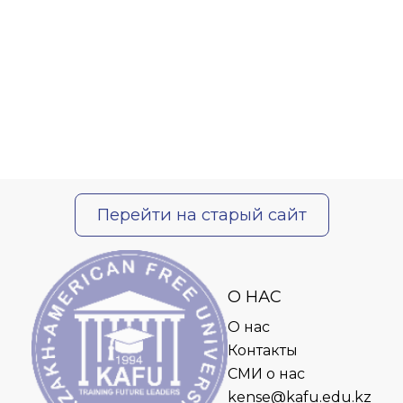
Перейти на старый сайт
О НАС
О нас
Контакты
СМИ о нас
kense@kafu.edu.kz