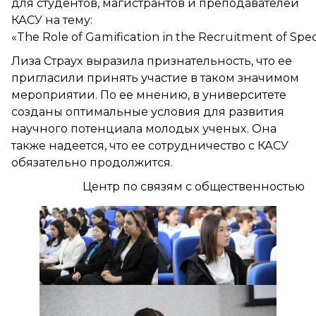
для студентов, магистрантов и преподавателей
КАСУ на тему:
«The Role of Gamification in the Recruitment of Speci
Лиза Страух выразила признательность, что ее
пригласили принять участие в таком значимом
мероприятии. По ее мнению, в университете
созданы оптимальные условия для развития
научного потенциала молодых ученых. Она
также надеется, что ее сотрудничество с КАСУ
обязательно продолжится.
Центр по связям с общественностью