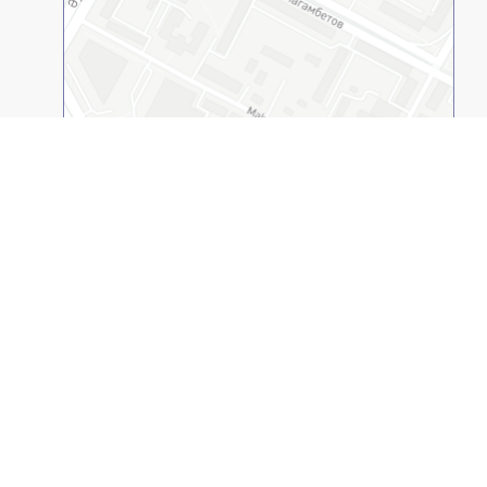
Открыть в 2GIS
Казахстанско-Американский Свободный
Университет
© 1994-2026
(КАСУ, ВУЗ). Все права защищены.