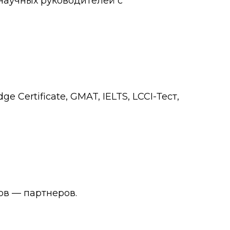
научных руководителей с
Certificate, GMAT, IELTS, LCCI-Тест,
ов — партнеров.