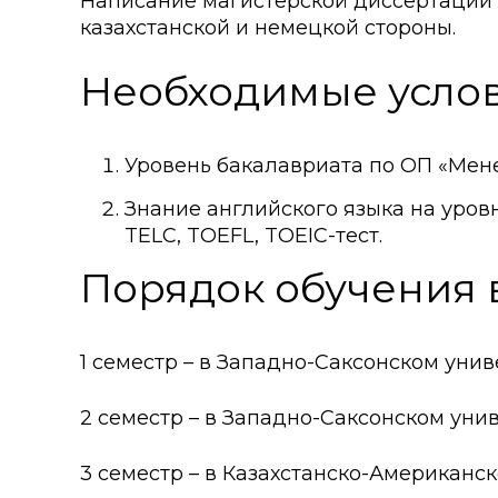
Написание магистерской диссертации 
казахстанской и немецкой стороны.
Необходимые услов
Уровень бакалавриата по ОП «Мен
Знание английского языка на уровн
TELC, TOEFL, TOEIC-тест.
Порядок обучения в
1 семестр – в Западно-Саксонском унив
2 семестр – в Западно-Саксонском уни
3 семестр – в Казахстанско-Американс