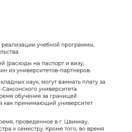
и реализации учебной программы,
льства.
 (расходы на паспорт и визу,
ин из университетов-партнеров.
ладных наук, могут взимать плату за
о-Саксонского университета
время обучения за границей
мя как принимающий университет
емя, проведенное в г. Цвиккау,
ра к семестру. Кроме того, во время