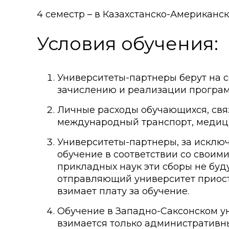
4 семестр – в Казахстанско-Американс
Условия обучения:
Университеты-партнеры берут на 
зачислению и реализации программ
Личные расходы обучающихся, связ
международный транспорт, медицин
Университеты-партнеры, за исключ
обучение в соответствии со своим
прикладных наук эти сборы не буд
отправляющий университет приост
взимает плату за обучение.
Обучение в Западно-Саксонском ун
взимается только административный