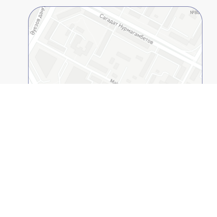
Открыть в 2GIS
Казахстанско-Американский Свободный
Университет