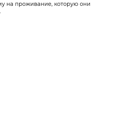
у на проживание, которую они
.