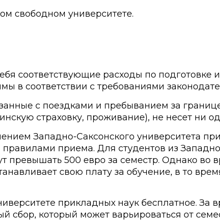
ком свободном университете.
себя соответствующие расходы по подготовке 
ы в соответствии с требованиями законодате
анные с поездками и пребыванием за границей
скую страховку, проживание), не несет ни од
ением Западно-Саксонского университета прик
и правилами приема. Для студентов из Западн
ут превышать 500 евро за семестр. Однако во 
анавливает свою плату за обучение, в то вре
иверситете прикладных наук бесплатное. За вр
 сбор, который может варьироваться от семест