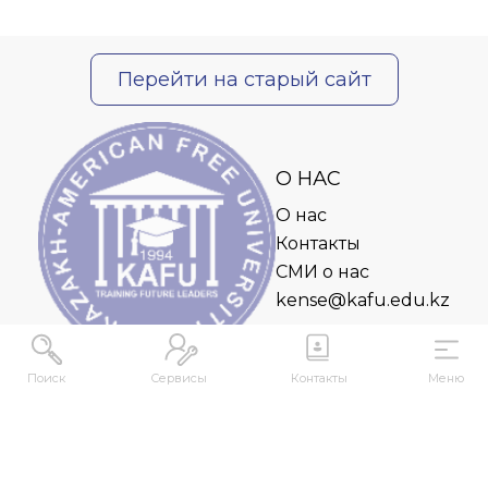
Перейти на старый сайт
О НАС
О нас
Контакты
СМИ о нас
kense@kafu.edu.kz
Поиск
Сервисы
Контакты
Меню
АДРЕС