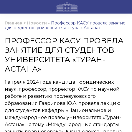
Главная
>
Новости
-
Профессор КАСУ провела занятие
для студентов университета «Туран-Астана»
ПРОФЕССОР КАСУ ПРОВЕЛА
ЗАНЯТИЕ ДЛЯ СТУДЕНТОВ
УНИВЕРСИТЕТА «ТУРАН-
АСТАНА»
1 апреля 2024 года кандидат юридических
наук, профессор, проректор КАСУ по научной
работе и развитию послевузовского
образования Гаврилова Ю.А. провела лекцию
для студентов кафедры «Национальное и
международное право» университета «Туран-
Астана» на тему «Международные стандарты
защиты прав человека». Юлия Александровна