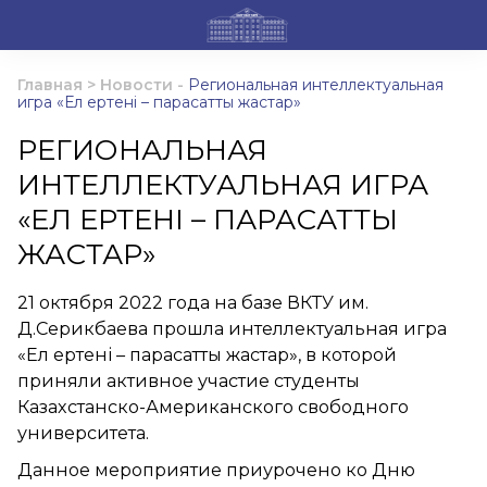
Главная
>
Новости
-
Региональная интеллектуальная
игра «Ел ертені – парасатты жастар»
РЕГИОНАЛЬНАЯ
ИНТЕЛЛЕКТУАЛЬНАЯ ИГРА
«ЕЛ ЕРТЕНІ – ПАРАСАТТЫ
ЖАСТАР»
21 октября 2022 года на базе ВКТУ им.
Д.Серикбаева прошла интеллектуальная игра
«Ел ертені – парасатты жастар», в которой
приняли активное участие студенты
Казахстанско-Американского свободного
университета.
Данное мероприятие приурочено ко Дню