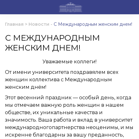
Главная
>
Новости
-
С Международным женским днем!
С МЕЖДУНАРОДНЫМ
ЖЕНСКИМ ДНЕМ!
Уважаемые коллеги!
От имени университета поздравялем всех
женщин коллектива с Международным
женским днём!
Этот весенний праздник — особый день, когда
мы отмечаем важную роль женщин в нашем
обществе, их уникальные качества и
значимость. Ваша работа и вклад в университет
международногопартнерства неоценимы, и мы
искренне благодарны за вашу преданность,