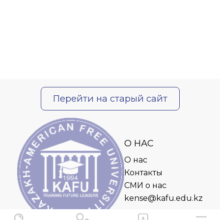
Перейти на старый сайт
О НАС
О нас
Контакты
СМИ о нас
kense@kafu.edu.kz