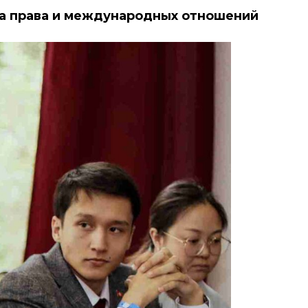
ра
п
рава и международных отношений