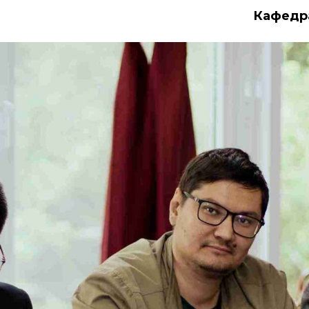
Кафед