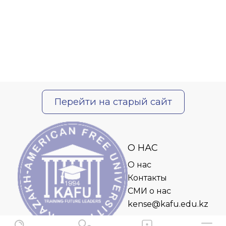
Перейти на старый сайт
О НАС
О нас
Контакты
СМИ о нас
kense@kafu.edu.kz