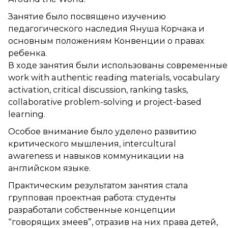
Занятие было посвящено изучению
педагогического наследия Януша Корчака и
основным положениям Конвенции о правах
ребенка.
В ходе занятия были использованы современные
work with authentic reading materials, vocabulary
activation, critical discussion, ranking tasks,
collaborative problem-solving и project-based
learning.
Особое внимание было уделено развитию
критического мышления, intercultural
awareness и навыков коммуникации на
английском языке.
Практическим результатом занятия стала
групповая проектная работа: студенты
разработали собственные концепции
“говорящих змеев”, отразив на них права детей,