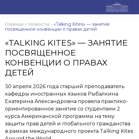
Главная
>
Новости
-
«Talking Kites» — занятие
посвященное конвенции о правах детей
«TALKING KITES» — ЗАНЯТИЕ
ПОСВЯЩЕННОЕ
КОНВЕНЦИИ О ПРАВАХ
ДЕТЕЙ
30 апреля 2026 года старший преподаватель
кафедры иностранных языков Рыбалкина
Екатерина Александровна провела практико-
ориентированное занятие со студентами 2
курса Американской программы на тему
защиты прав детей и глобального гражданства
в рамках международного проекта Talking Kites
Around the World.