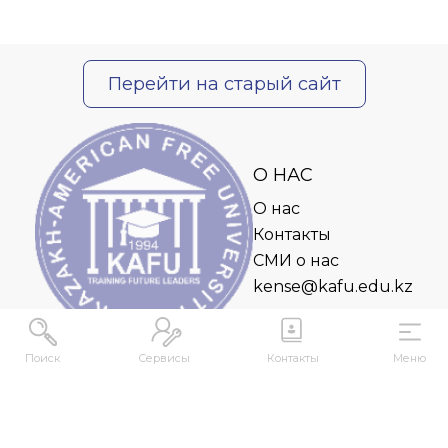
Перейти на старый сайт
О НАС
О нас
Контакты
СМИ о нас
kense@kafu.edu.kz
Поиск
Сервисы
Контакты
Меню
АДРЕС