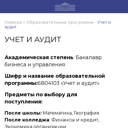
Главная
>
Образовательные программы
-
Учет и
аудит
УЧЕТ И АУДИТ
Академическая степень
: Бакалавр
бизнеса и управления
Шифр и название образовательной
программы:
6В04103 «Учет и аудит»
Предметы по выбору для
поступления:
После школы:
Математика, География
После колледжа
: Финансы и кредит,
Экономика организации