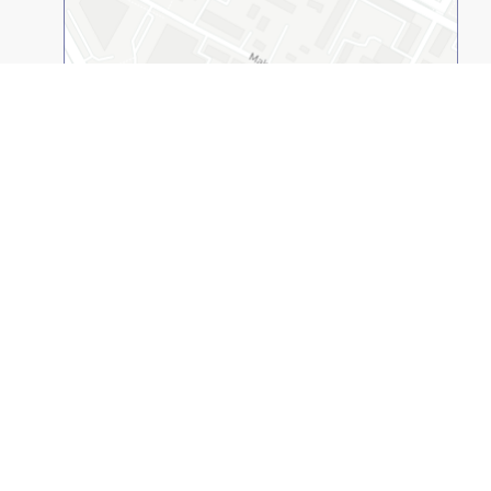
Открыть в 2GIS
Казахстанско-Американский Свободный
Университет
© 1994-2026
(КАСУ, ВУЗ). Все права защищены.