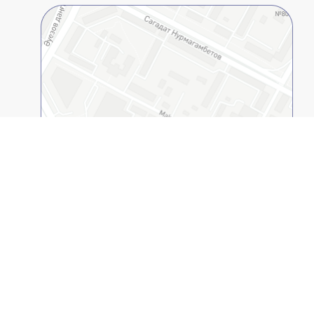
Открыть в 2GIS
Казахстанско-Американский Свободный
Университет