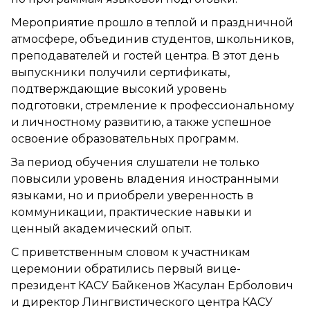
Мероприятие прошло в теплой и праздничной
атмосфере, объединив студентов, школьников,
преподавателей и гостей центра. В этот день
выпускники получили сертификаты,
подтверждающие высокий уровень
подготовки, стремление к профессиональному
и личностному развитию, а также успешное
освоение образовательных программ.
За период обучения слушатели не только
повысили уровень владения иностранными
языками, но и приобрели уверенность в
коммуникации, практические навыки и
ценный академический опыт.
С приветственным словом к участникам
церемонии обратились первый вице-
президент КАСУ Байкенов Жасулан Ерболович
и директор Лингвистического центра КАСУ