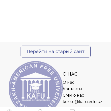
Перейти на старый сайт
О НАС
О нас
Контакты
СМИ о нас
kense@kafu.edu.kz