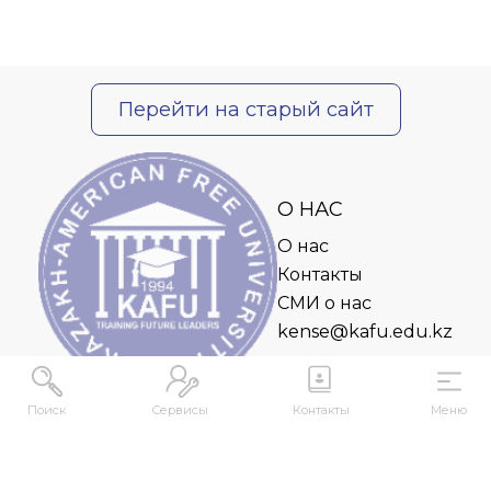
Перейти на старый сайт
О НАС
О нас
Контакты
СМИ о нас
kense@kafu.edu.kz
Поиск
Сервисы
Контакты
Меню