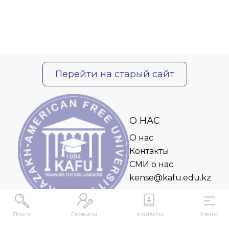
Перейти на старый сайт
О НАС
О нас
Контакты
СМИ о нас
kense@kafu.edu.kz
Поиск
Сервисы
Контакты
Меню