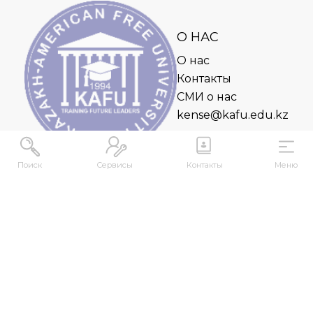
О НАС
О нас
Контакты
СМИ о нас
kense@kafu.edu.kz
Поиск
Сервисы
Контакты
Меню
АДРЕС
Республика Казахстан, ВКО, г. Усть-
Каменогорск, 070000, ул. М. Горького, 76