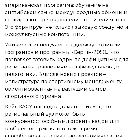
американская программа: обучение на
английском языке, международные обмены и
стажировки, преподаватели – носители языка.
Это формирует не только языковую среду, но и
межкультурные компетенции.
Университет получает поддержку по линии
госгрантов и программы «Серпін-2050», что
позволяет готовить кадры по дефицитным для
региона направлениям – от физкультуры до
педагогики. В числе новых проектов –
магистратура по спортивному менеджменту,
ориентированная на растущий сектор
спортивного туризма.
Кейс КАСУ наглядно демонстрирует, что
региональный вуз может быть
конкурентоспособным, готовить кадры для
глобального рынка и в то же время –
способствовать социально-экономическому