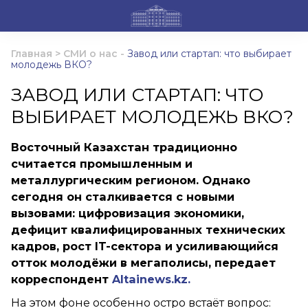
Главная
>
СМИ о нас
-
Завод или стартап: что выбирает
молодежь ВКО?
ЗАВОД ИЛИ СТАРТАП: ЧТО
ВЫБИРАЕТ МОЛОДЕЖЬ ВКО?
Восточный Казахстан традиционно
считается промышленным и
металлургическим регионом. Однако
сегодня он сталкивается с новыми
вызовами: цифровизация экономики,
дефицит квалифицированных технических
кадров, рост IT-сектора и усиливающийся
отток молодёжи в мегаполисы, передает
корреспондент
Altainews.kz.
На этом фоне особенно остро встаёт вопрос: