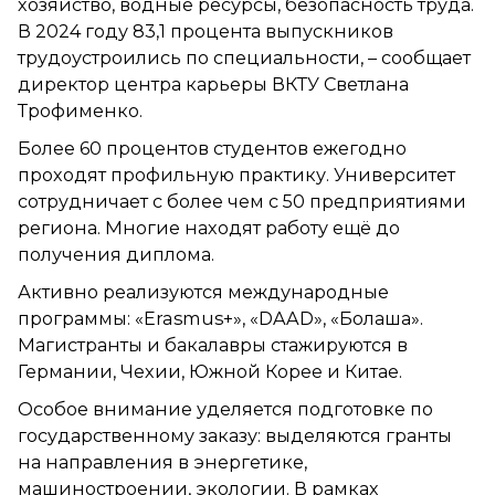
хозяйство, водные ресурсы, безопасность труда.
В 2024 году 83,1 процента выпускников
трудоустроились по специальности, – сообщает
директор центра карьеры ВКТУ Светлана
Трофименко.
Более 60 процентов студентов ежегодно
проходят профильную практику. Университет
сотрудничает с более чем с 50 предприятиями
региона. Многие находят работу ещё до
получения диплома.
Активно реализуются международные
программы: «Еrasmus+», «DAAD», «Болашақ».
Магистранты и бакалавры стажируются в
Германии, Чехии, Южной Корее и Китае.
Особое внимание уделяется подготовке по
государственному заказу: выделяются гранты
на направления в энергетике,
машиностроении, экологии. В рамках