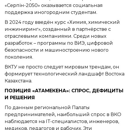
«Серпін-2050» оказывается социальная
поддержка иногородним студентам.
В 2024 году введён курс «Химия, химический
инжиниринг», созданный в партнёрстве с
отраслевыми компаниями. Среди новых
разработок – программы по ВИЭ, цифровой
безопасности и машиностроению нового
поколения.
ВКТУ не просто следует мировым трендам, он
формирует технологический ландшафт Востока
Казахстана.
ПОЗИЦИЯ «АТАМЕКЕНА»: СПРОС, ДЕФИЦИТЫ
И РЕШЕНИЯ
По данным региональной Палаты
предпринимателей, наибольший спрос в ВКО
наблюдается на IT-специалистов, инженеров,
медиков, педагогов и рабочих. Эти