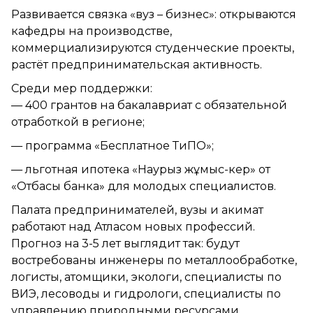
Развивается связка «вуз – бизнес»: открываются
кафедры на производстве,
коммерциализируются студенческие проекты,
растёт предпринимательская активность.
Среди мер поддержки:
— 400 грантов на бакалавриат с обязательной
отработкой в регионе;
— программа «Бесплатное ТиПО»;
— льготная ипотека «Наурыз жұмыс-кер» от
«Отбасы банка» для молодых специалистов.
Палата предпринимателей, вузы и акимат
работают над Атласом новых профессий.
Прогноз на 3-5 лет выглядит так: будут
востребованы инженеры по металлообработке,
логисты, атомщики, экологи, специалисты по
ВИЭ, лесоводы и гидрологи, специалисты по
управлению природными ресурсами.