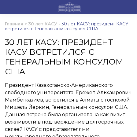
Главная
>
30 лет КАСУ
-
30 лет КАСУ: президент КАСУ
встретился с Генеральным консулом США
30 ЛЕТ КАСУ: ПРЕЗИДЕНТ
КАСУ ВСТРЕТИЛСЯ С
ГЕНЕРАЛЬНЫМ КОНСУЛОМ
США
Президент Казахстанско-Американского
свободного университета, Ережеп Альхаирович
Мамбетказиев, встретился в Алматы с госпожой
Мишель Йеркин, Генеральным консулом США.
Данная встреча была организована как визит
вежливости в подтверждение долгосрочных
связей КАСУ с представителями
международного образовательного