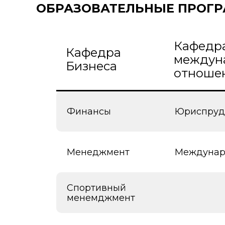
ОБРАЗОВАТЕЛЬНЫЕ ПРОГ
Кафедра
Кафедра
междун
Бизнеса
отноше
Финансы
Юриспруд
Менеджмент
Междунар
Спортивный
менемджмент