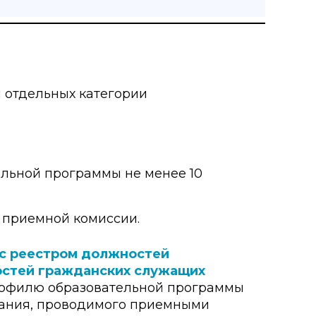
 отдельных категории
льной программы не менее 10
 приемной комиссии.
с реестром должностей
остей гражданских служащих
профилю образовательной программы
вания, проводимого приемными