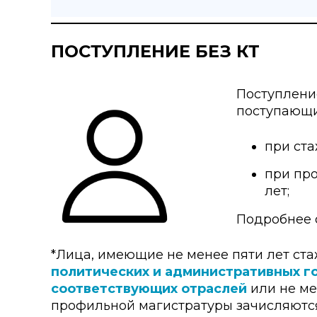
ПОСТУПЛЕНИЕ БЕЗ КТ
Поступлени
поступающи
при ста
при пр
лет;
Подробнее 
*Лица, имеющие не менее пяти лет ст
политических и административных г
соответствующих отраслей
или не ме
профильной магистратуры зачисляются