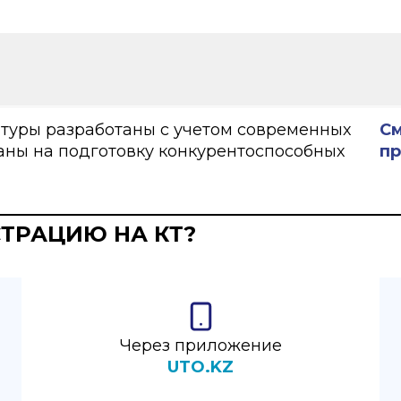
туры разработаны с учетом современных
См
аны на подготовку конкурентоспособных
п
ТРАЦИЮ НА КТ?
Через приложение
UTO.KZ