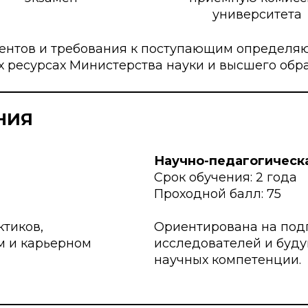
университета
ентов и требования к поступающим определя
 ресурсах Министерства науки и высшего обр
НИЯ
Научно-педагогическ
Срок обучения: 2 года
Проходной балл: 75
тиков,
Ориентирована на под
м и карьерном
исследователей и буду
научных компетенции.