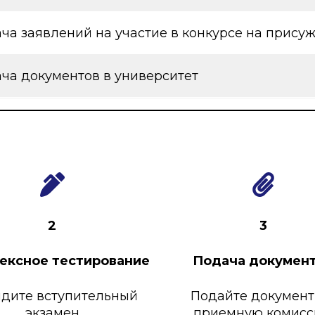
ча заявлений на участие в конкурсе на прису
ча документов в университет
2
3
ексное тестирование
Подача докумен
дите вступительный
Подайте документ
экзамен
приемную комис