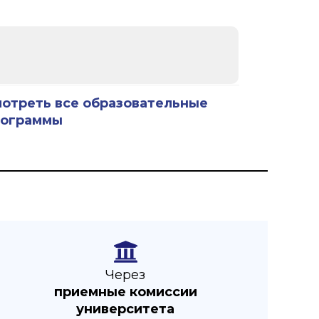
отреть все образовательные
рограммы
Через
приемные комиссии
университета