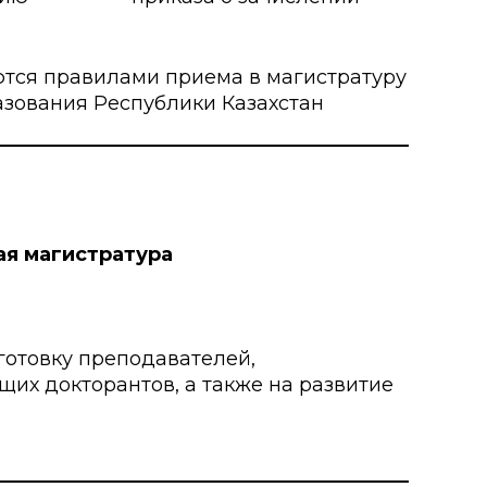
ются правилами приема в магистратуру
азования Республики Казахстан
ая магистратура
готовку преподавателей,
щих докторантов, а также на развитие