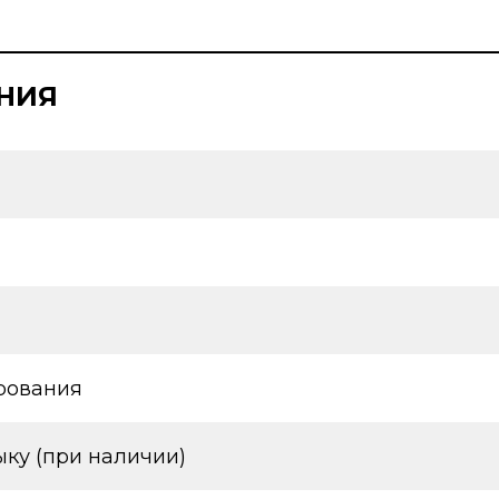
НИЯ
рования
ку (при наличии)