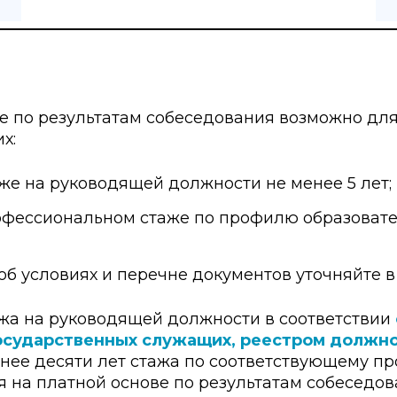
е по результатам собеседования возможно для
х:
же на руководящей должности не менее 5 лет;
офессиональном стаже по профилю образовате
об условиях и перечне документов уточняйте в
ажа на руководящей должности в соответствии
осударственных служащих, реестром должн
нее десяти лет стажа по соответствующему 
 на платной основе по результатам собеседо