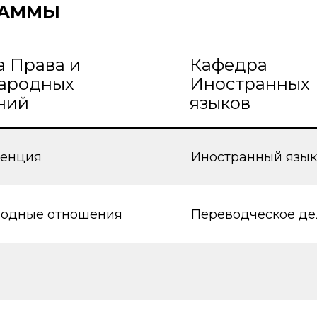
РАММЫ
 Права и
Кафедра
ародных
Иностранных
ний
языков
енция
Иностранный язык
одные отношения
Переводческое де