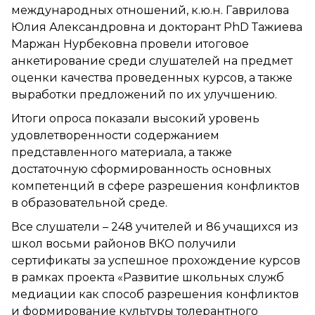
международных отношений, к.ю.н. Гаврилова
Юлия Александровна и докторант PhD Тажиева
Маржан Нурбековна провели итоговое
анкетирование среди слушателей на предмет
оценки качества проведенных курсов, а также
выработки предложений по их улучшению.
Итоги опроса показали высокий уровень
удовлетворенности содержанием
представленного материала, а также
достаточную сформированность основных
компетенций в сфере разрешения конфликтов
в образовательной среде.
Все слушатели – 248 учителей и 86 учащихся из
школ восьми районов ВКО получили
сертификаты за успешное прохождение курсов
в рамках проекта «Развитие школьных служб
медиации как способ разрешения конфликтов
и формирование культуры толерантного