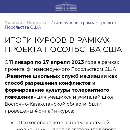
Главная
>
Новости
-
Итоги курсов в рамках проекта
Посольства США
ИТОГИ КУРСОВ В РАМКАХ
ПРОЕКТА ПОСОЛЬСТВА США
С
11 января по 27 апреля 2023
года в рамках
проекта, финансируемого Посольством США
«
Развитие школьных служб медиации как
способ разрешения конфликтов и
формирование культуры толерантного
поведения
» для учащихся и учителей школ
Восточно-Казахстанской области, были
проведены 4 онлайн-курса:
«Психологические основы школьной
медиации» — преподаватель Федорова