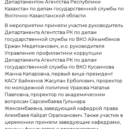
Департаментом Агентства Республики
Казахстан по делам государственной службы по
Восточно-Казахстанской области.
В мероприятии приняли участие руководитель
Департамента Агентства РК по делам
государственной службы по ВКО Айкымбеков
Ержан Медетханович, и.о. руководителя
Управления профилактики коррупции
Департамента Агентства РК по делам
государственной службы по ВКО Кусаинова
Жанна Капаровна, первый вице-президент
КАСУ Байкенов Жасулан Ерболович, проректор
по молодежной политике Уразова Наталья
Павловна, проректор по академическим
вопросам Сарсембаева Гульнара
Жексембаевна, заведующий кафедрой права
Алембаев Кайрат Оралканович. Также участие в
церемонии приняли заведующие кафедрами,