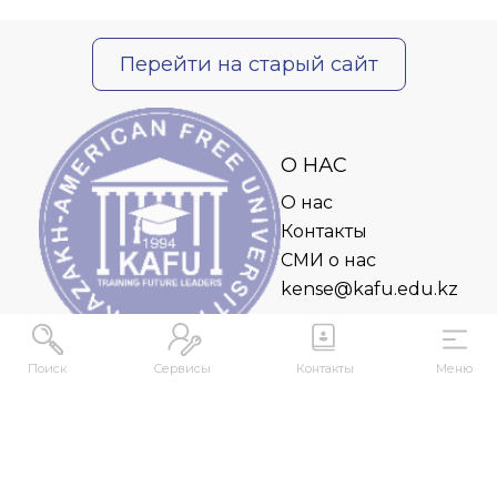
Перейти на старый сайт
О НАС
О нас
Контакты
СМИ о нас
kense@kafu.edu.kz
Поиск
Сервисы
Контакты
Меню
АДРЕС