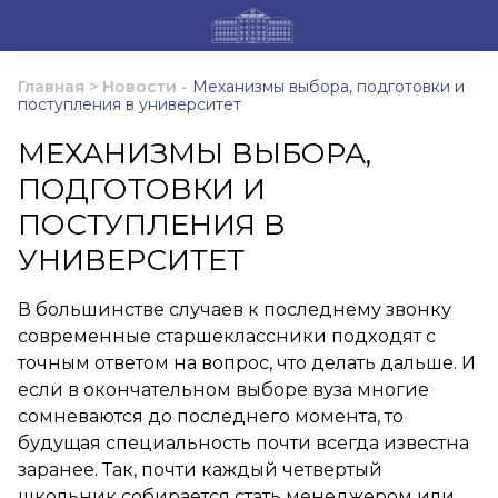
Главная
>
Новости
-
Механизмы выбора, подготовки и
поступления в университет
МЕХАНИЗМЫ ВЫБОРА,
ПОДГОТОВКИ И
ПОСТУПЛЕНИЯ В
УНИВЕРСИТЕТ
В большинстве случаев к последнему звонку
современные старшеклассники подходят с
точным ответом на вопрос, что делать дальше. И
если в окончательном выборе вуза многие
сомневаются до последнего момента, то
будущая специальность почти всегда известна
заранее. Так, почти каждый четвертый
школьник собирается стать менеджером или