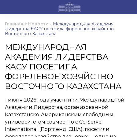
Главная
>
Новости
-
Международная Академия
Лидерства КАСУ посетила форелевое хозяйство
Восточного Казахстана
МЕЖДУНАРОДНАЯ
АКАДЕМИЯ ЛИДЕРСТВА
КАСУ ПОСЕТИЛА
ФОРЕЛЕВОЕ ХОЗЯЙСТВО
ВОСТОЧНОГО КАЗАХСТАНА
1 июня 2026 года участники Международной
Академии Лидерства, организованной
Казахстанско-Американским свободным
университетом совместно с Co-Serve
International (Портленд, США), посетили
форелевое хозяйство Асановых — одно из