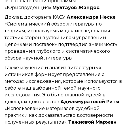
образовательной программы
«Юриспруденция»
Музтауов Жандос
.
Доклад докторанта КАСУ
Александра Неске
«Систематический обзор литературы по
теориям, используемым для исследования
третьих сторон в устойчивом управлении
цепочками поставок» подтвердил значимость
проведения глубокого и систематического
обзора научной литературы.
Также изучение и анализ литературных
источников формирует представление о
методах исследования, которые используются в
работе над выбранной темой научного
исследования. Это было главной идеей в
докладах докторантов
Адильмуратовой Риты
«Использование материалов судебной
практики как доказательство достоверности
полученных результатов»,
Тажиевой Маржан