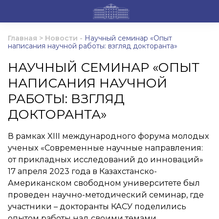
Главная
>
Новости
-
Научный семинар «Опыт
написания научной работы: взгляд докторанта»
НАУЧНЫЙ СЕМИНАР «ОПЫТ
НАПИСАНИЯ НАУЧНОЙ
РАБОТЫ: ВЗГЛЯД
ДОКТОРАНТА»
В рамках XIII международного форума молодых
ученых «Современные научные направления:
от прикладных исследований до инноваций»
17 апреля 2023 года в Казахстанско-
Американском свободном университете был
проведен научно-методический семинар, где
участники – докторанты КАСУ поделились
опытом работы над своими темами