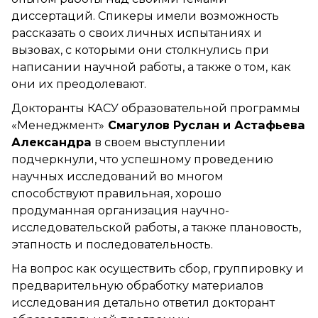
диссертаций. Спикеры имели возможность
рассказать о своих личных испытаниях и
вызовах, с которыми они столкнулись при
написании научной работы, а также о том, как
они их преодолевают.
Докторанты КАСУ образовательной программы
«Менеджмент»
Смагулов Руслан и Астафьева
Александра
в своем выступлении
подчеркнули, что успешному проведению
научных исследований во многом
способствуют правильная, хорошо
продуманная организация научно-
исследовательской работы, а также плановость,
этапность и последовательность.
На вопрос как осуществить сбор, группировку и
предварительную обработку материалов
исследования детально ответил докторант