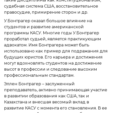
такие дисциплины как: конституционализм,
судебная система США, восстановительное
правосудие, примирение сторон и др.
У.Бонтрагер оказал большое влияние на
студентов и развитие американской
программы КАСУ. Многие годы У.Бонтрагер
проработал судьей, является практикующим
адвокатом. Имя Бонтрагера может быть
использовано как пример для подражания для
будущих юристов. Его карьера и достижения
могут вдохновлять студентов на достижение
высот в профессии и следование высоким
профессиональным стандартам.
Эллен Бонтрагер – заслуженный
преподаватель, активно принимающая участие
в развитии образования как США, так и
Казахстана и внесшая весомый вклад в
развитие КАСУ с момента его становления. В ее