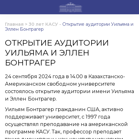
Главная
>
30 лет КАСУ
-
Открытие аудитории Уильяма и
Эллен Бонтрагер
ОТКРЫТИЕ АУДИТОРИИ
УИЛЬЯМА И ЭЛЛЕН
БОНТРАГЕР
24 сентября 2024 года в 14.00 в Казахстанско-
Американском свободном университете
состоялось открытие аудитории имени Уильяма
и Эллен
Бонтрагер.
Уильям Бонтрагер гражданин США, активно
поддерживает университет, с 1997 года
осуществлял преподавание на американской
программе КАСУ. Так, профессор преподает