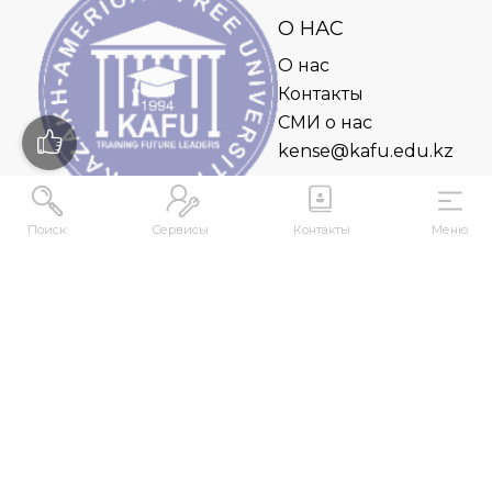
О НАС
О нас
Контакты
СМИ о нас
kense@kafu.edu.kz
Поиск
Сервисы
Контакты
Меню
АДРЕС
Республика Казахстан, ВКО, г. Усть-
Каменогорск, 070000, ул. М. Горького, 76