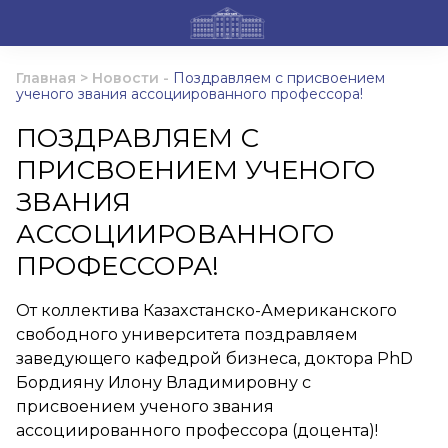
Главная
>
Новости
-
Поздравляем с присвоением
ученого звания ассоциированного профессора!
ПОЗДРАВЛЯЕМ С
ПРИСВОЕНИЕМ УЧЕНОГО
ЗВАНИЯ
АССОЦИИРОВАННОГО
ПРОФЕССОРА!
От коллектива Казахстанско-Американского
свободного университета поздравляем
заведующего кафедрой бизнеса, доктора PhD
Бордияну Илону Владимировну с
присвоением ученого звания
ассоциированного профессора (доцента)!