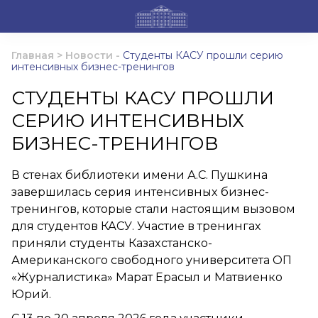
Главная
>
Новости
-
Студенты КАСУ прошли серию
интенсивных бизнес-тренингов
СТУДЕНТЫ КАСУ ПРОШЛИ
СЕРИЮ ИНТЕНСИВНЫХ
БИЗНЕС-ТРЕНИНГОВ
В стенах библиотеки имени А.С. Пушкина
завершилась серия интенсивных бизнес-
тренингов, которые стали настоящим вызовом
для студентов КАСУ. Участие в тренингах
приняли студенты Казахстанско-
Американского свободного университета ОП
«Журналистика» Марат Ерасыл и Матвиенко
Юрий.