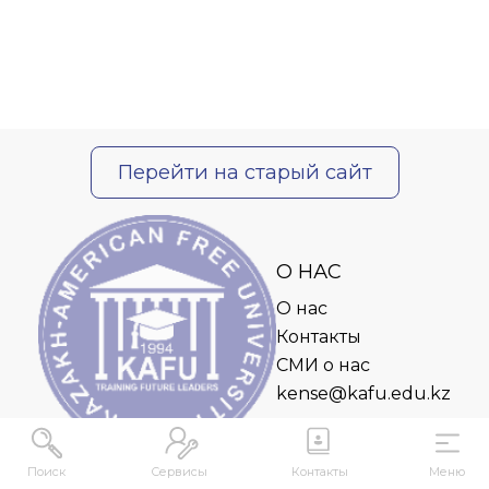
Перейти на старый сайт
О НАС
О нас
Контакты
СМИ о нас
kense@kafu.edu.kz
Поиск
Сервисы
Контакты
Меню