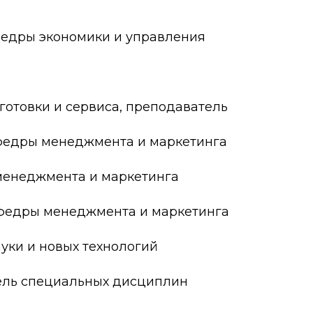
федры экономики и управления
о развития
ьеры и личности
я студентов
отовки и сервиса, преподаватель
льного развития и
афедры менеджмента и маркетинга
менеджмента и маркетинга
афедры менеджмента и маркетинга
уки и новых технологий
ель специальных дисциплин