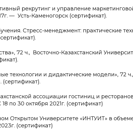
ктивный рекрутинг и управление маркетингов
17г. — Усть-Каменогорск (сертификат).
бучения. Стресс-менеджмент: практические тех
(сертификат).
тва», 72 ч., Восточно-Казахстанский Университ
фикат).
ые технологии и дидактические модели», 72 ч
. (сертификат).
ахстанской ассоциации гостиниц и ресторанов 
18 по 30 октября 2021г. (сертификат)
ном Открытом Университете «ИНТУИТ» в объеме 
023г. (сертификат)