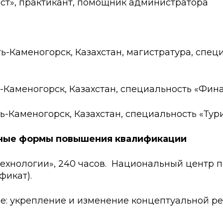
ист», практикант, помощник администратора
ь-Каменогорск, Казахстан, магистратура, спец
ь-Каменогорск, Казахстан, специальность «Фин
ть-Каменогорск, Казахстан, специальность «Ту
вные формы повышения квалификации
 технологии», 240 часов. Национальный центр
ификат).
: укрепление и изменение концептуальной реальн