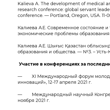
Kalieva A. The development of medical and
research conference: global servant leade
conference. — Portland, Oregon, USA. 11-0
Калиева А.Е. Современное состояние и 
экономические проблемы образования и общ
Калиева А.Е. Шығыс Қазақстан облысынд
образования и общества. — №3. – Усть-Каме
Участие в конференциях за последни
— XI Международный форум молодых 
инноваций», 12-17 апреля 2021 г.
— Международный научный Конгресс «
ноября 2021 г.