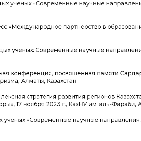
 ученых «Современные научные направления
Международное партнерство в образовании и 
 ученых: Современные научные направления
кая конференция, посвященная памяти Сардаро
уризма, Алматы, Казахстан.
ксная стратегия развития регионов Казахста
ы», 17 ноября 2023 г., КазНУ им. аль-Фараби, 
ученых «Современные научные направления: 