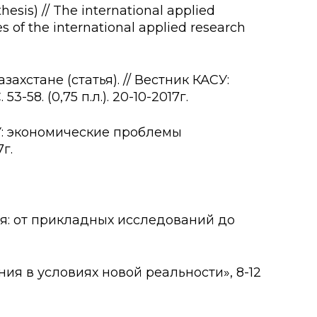
esis) // The international applied
 of the international applied research
хстане (статья). // Вестник КАСУ:
58. (0,75 п.л.). 20-10-2017г.
СУ: экономические проблемы
7г.
 от прикладных исследований до
 в условиях новой реальности», 8-12