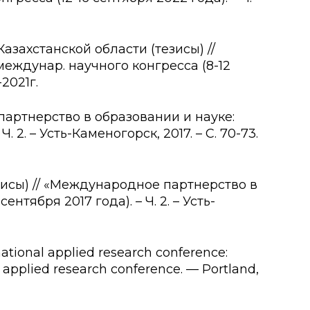
захстанской области (тезисы) //
еждунар. научного конгресса (8-12
-2021г.
партнерство в образовании и науке:
 2. – Усть-Каменогорск, 2017. – С. 70-73.
зисы) // «Международное партнерство в
нтября 2017 года). – Ч. 2. – Усть-
national applied research conference:
 applied research conference. — Portland,