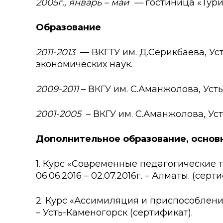
2005г., январь – май —
гостиница «Тур
Образование
2011-2013
— ВКГТУ им. Д.Серикбаева, Уст
экономических наук.
2009-2011
– ВКГУ им. С.Аманжолова, Уст
2001-2005
– ВКГУ им. С.Аманжолова, Ус
Дополнительное образование, осно
1. Курс «Современные педагогические
06.06.2016 – 02.07.2016г. – Алматы. (серт
2. Курс «Ассимиляция и приспособление
– Усть-Каменогорск (сертификат).