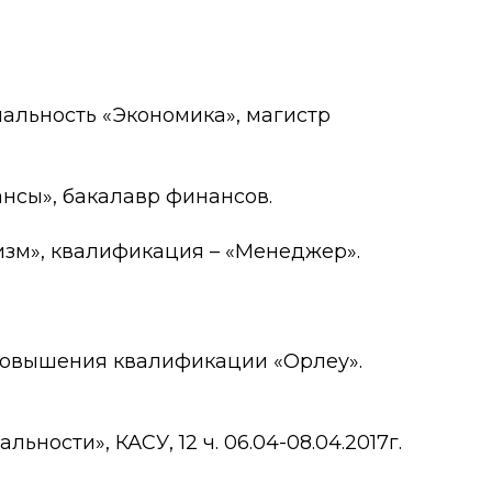
иальность «Экономика», магистр
ансы», бакалавр финансов.
ризм», квалификация – «Менеджер».
 повышения квалификации «Орлеу».
ости», КАСУ, 12 ч. 06.04-08.04.2017г.