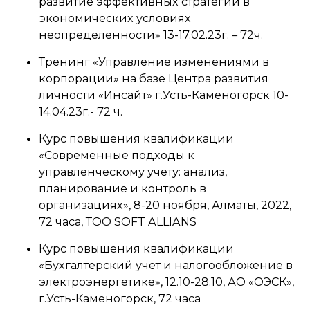
развитие эффективных стратегий в
экономических условиях
неопределенности» 13-17.02.23г. – 72ч.
Тренинг «Управление изменениями в
корпорации» на базе Центра развития
личности «Инсайт» г.Усть-Каменогорск 10-
14.04.23г.- 72 ч.
Курс повышения квалификации
«Современные подходы к
управленческому учету: анализ,
планирование и контроль в
организациях», 8-20 ноября, Алматы, 2022,
72 часа, ТОО SOFT ALLIANS
Курс повышения квалификации
«Бухгалтерский учет и налогообложение в
электроэнергетике», 12.10-28.10, АО «ОЭСК»,
г.Усть-Каменогорск, 72 часа