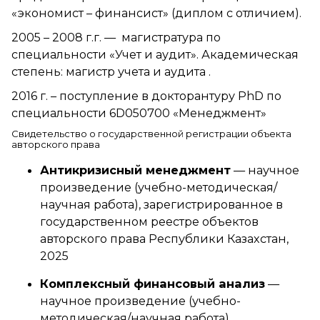
«экономист – финансист» (диплом с отличием).
2005 – 2008 г.г. — магистратура по
специальности «Учет и аудит». Академическая
степень: магистр учета и аудита .
2016 г. – поступление в докторантуру PhD по
специальности 6D050700 «Менеджмент»
Свидетельство о государственной регистрации объекта
авторского права
Антикризисный менеджмент
— научное
произведение (учебно-методическая/
научная работа), зарегистрированное в
государственном реестре объектов
авторского права Республики Казахстан,
2025
Комплексный финансовый анализ
—
научное произведение (учебно-
методическая/научная работа),