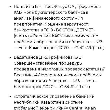
Непшина В.Н., ТрофКнаус С.А., Трофимова
Ю.В. Роль бухгалтерского баланса в
анализе финансового состояния
предприятия и оценке вероятности
банкротства в ТОО «ВОСТОКЦВЕТМЕТ»
(статья) // Вестник КАСУ: экономические
проблемы образования и общества. — №3.
— Усть-Каменогорск, 2020. — С. 42-49. (1 п.л.).
Бағдатқанов Д.Қ., Трофимова Ю.В.
Совершенствование процедуры
проведения налоговых проверок (статья) //
Вестник КАСУ: экономические проблемы
образования и общества. — №3. — Усть-
Каменогорск, 2020. — С. 54-61. (1,1 п.л.).
«Стратегическое управление банками
Республики Казахстан в системе
глобальной экономики»// Central Asian