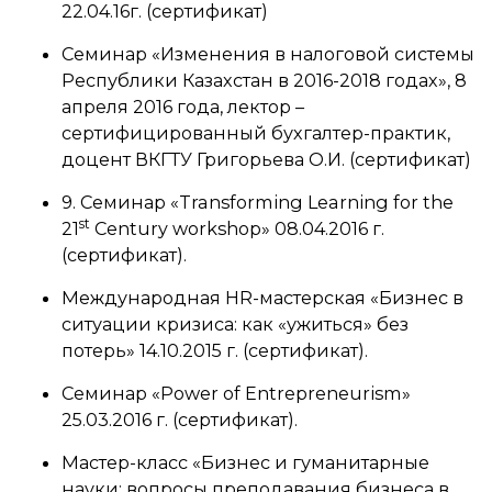
22.04.16г. (сертификат)
Семинар «Изменения в налоговой системы
Республики Казахстан в 2016-2018 годах», 8
апреля 2016 года, лектор –
сертифицированный бухгалтер-практик,
доцент ВКГТУ Григорьева О.И. (сертификат)
9. Семинар «Transforming Learning for the
st
21
Century workshop» 08.04.2016 г.
(сертификат).
Международная HR-мастерская «Бизнес в
ситуации кризиса: как «ужиться» без
потерь» 14.10.2015 г. (сертификат).
Семинар «Power of Entrepreneurism»
25.03.2016 г. (сертификат).
Мастер-класс «Бизнес и гуманитарные
науки: вопросы преподавания бизнеса в