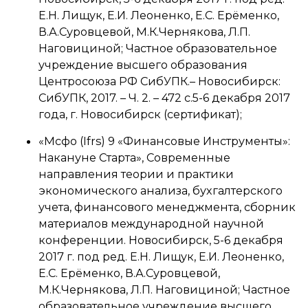
Е.Н. Лищук, Е.И. Леоненко, Е.С. Ерёменко,
В.А.Суровцевой, М.К.Чернякова, Л.П.
Наговициной; Частное образовательное
учреждение высшего образования
Центросоюза РФ СибУПК.– Новосибирск:
СибУПК, 2017. – Ч. 2. – 472 с.5-6 декабря 2017
года, г. Новосибирск (сертификат);
«Мсфо (Ifrs) 9 «Финансовые Инструменты»:
Накануне Старта», Современные
направления теории и практики
экономического анализа, бухгалтерского
учета, финансового менеджмента, сборник
материалов международной научной
конференции. Новосибирск, 5-6 декабря
2017 г. под ред. Е.Н. Лищук, Е.И. Леоненко,
Е.С. Ерёменко, В.А.Суровцевой,
М.К.Чернякова, Л.П. Наговициной; Частное
образовательное учреждение высшего