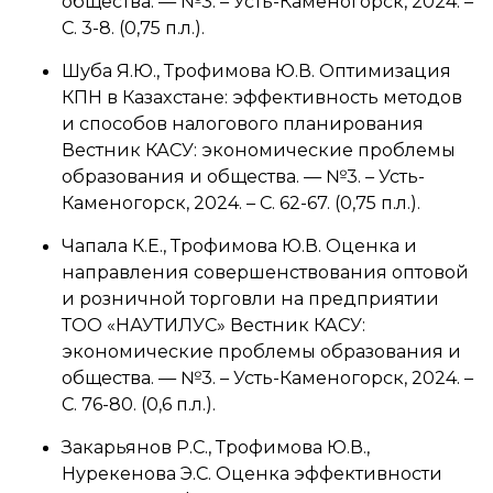
общества. — №3. – Усть-Каменогорск, 2024. –
С. 3-8. (0,75 п.л.).
Шуба Я.Ю., Трофимова Ю.В. Оптимизация
КПН в Казахстане: эффективность методов
и способов налогового планирования
Вестник КАСУ: экономические проблемы
образования и общества. — №3. – Усть-
Каменогорск, 2024. – С. 62-67. (0,75 п.л.).
Чапала К.Е., Трофимова Ю.В. Оценка и
направления совершенствования оптовой
и розничной торговли на предприятии
ТОО «НАУТИЛУС» Вестник КАСУ:
экономические проблемы образования и
общества. — №3. – Усть-Каменогорск, 2024. –
С. 76-80. (0,6 п.л.).
Закарьянов Р.С., Трофимова Ю.В.,
Нурекенова Э.С. Оценка эффективности