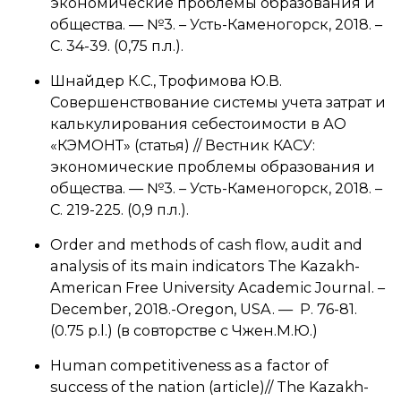
экономические проблемы образования и
общества. — №3. – Усть-Каменогорск, 2018. –
С. 34-39. (0,75 п.л.).
Шнайдер К.С., Трофимова Ю.В.
Совершенствование системы учета затрат и
калькулирования себестоимости в АО
«КЭМОНТ» (статья) // Вестник КАСУ:
экономические проблемы образования и
общества. — №3. – Усть-Каменогорск, 2018. –
С. 219-225. (0,9 п.л.).
Order and methods of cash flow, audit and
analysis of its main indicators The Kazakh-
American Free University Academic Journal. –
December, 2018.-Oregon, USA. — P. 76-81.
(0.75 p.l.) (в совторстве с Чжен.М.Ю.)
Human competitiveness as a factor of
success of the nation (article)// The Kazakh-