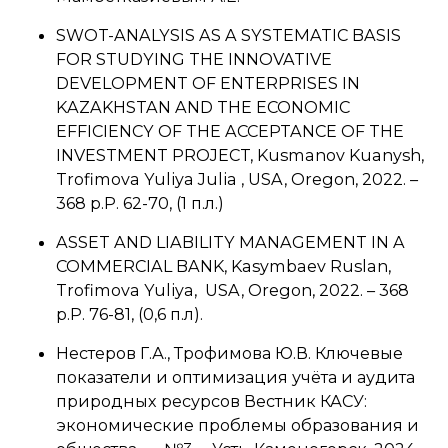
SWOT-ANALYSIS AS A SYSTEMATIC BASIS
FOR STUDYING THE INNOVATIVE
DEVELOPMENT OF ENTERPRISES IN
KAZAKHSTAN AND THE ECONOMIC
EFFICIENCY OF THE ACCEPTANCE OF THE
INVESTMENT PROJECT, Kusmanov Kuanysh,
Trofimova Yuliya Julia , USA, Oregon, 2022. –
368 p.P. 62-70, (1 п.л.)
ASSET AND LIABILITY MANAGEMENT IN A
COMMERCIAL BANK, Kasymbaev Ruslan,
Trofimova Yuliya, USA, Oregon, 2022. – 368
p.P. 76-81, (0,6 п.л).
Нестеров Г.А., Трофимова Ю.В. Ключевые
показатели и оптимизация учёта и аудита
природных ресурсов Вестник КАСУ:
экономические проблемы образования и