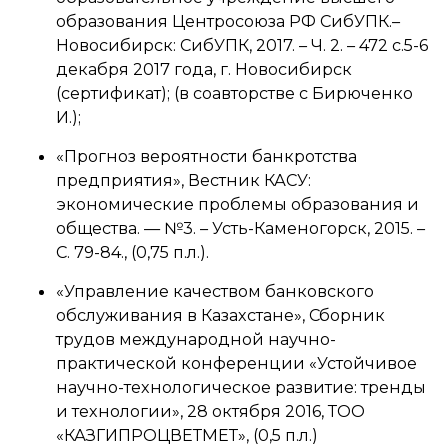
образования Центросоюза РФ СибУПК.–
Новосибирск: СибУПК, 2017. – Ч. 2. – 472 с.5-6
декабря 2017 года, г. Новосибирск
(сертификат); (в соавторстве с Бирюченко
И.);
«Прогноз вероятности банкротства
предприятия», Вестник КАСУ:
экономические проблемы образования и
общества. — №3. – Усть-Каменогорск, 2015. –
С. 79-84., (0,75 п.л.).
«Управление качеством банковского
обслуживания в Казахстане», Сборник
трудов международной научно-
практической конференции «Устойчивое
научно-технологическое развитие: тренды
и технологии», 28 октября 2016, ТОО
«КАЗГИПРОЦВЕТМЕТ», (0,5 п.л.)