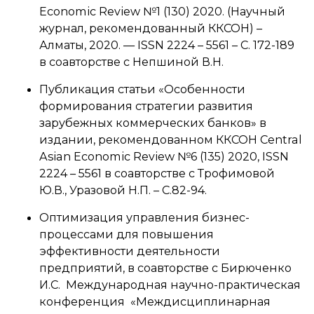
Economic Review №1 (130) 2020. (Научный
журнал, рекомендованный ККСОН) –
Алматы, 2020. — ISSN 2224 – 5561 – С. 172-189
в соавторстве с Непшиной В.Н.
Публикация статьи «Особенности
формирования стратегии развития
зарубежных коммерческих банков» в
издании, рекомендованном ККСОН Central
Asian Economic Review №6 (135) 2020, ISSN
2224 – 5561 в соавторстве с Трофимовой
Ю.В., Уразовой Н.П. – С.82-94.
Оптимизация управления бизнес-
процессами для повышения
эффективности деятельности
предприятий, в соавторстве с Бирюченко
И.С. Международная научно-практическая
конференция «Междисциплинарная