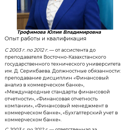
Трофимова Юлия Владимировна
Опыт работы и квалификация
С 2003 г. по 2012 г.
— от ассистента до
преподавателя Восточно-Казахстанского
государственного технического университета
им. Д. Серикбаева. Должностные обязанности:
преподавание дисциплин «Финансовый
анализ в коммерческом банке»,
«Международные стандарты финансовой
отчетности», «Финансовая отчетность
компании», «Финансовый менеджмент в
коммерческом банке», «Бухгалтерский учет в
коммерческом банке».
С 2003 г. по 2012 г.
— ответственная за