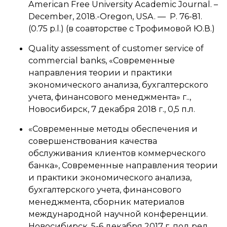
American Free University Academic Journal. –
December, 2018.-Oregon, USA. — P. 76-81.
(0.75 p.l.) (в соавторстве с Трофимовой Ю.В.)
Quality assessment of customer service of
commercial banks, «Современные
направления теории и практики
экономического анализа, бухгалтерского
учета, финансового менеджмента» г..,
Новосибирск, 7 декабря 2018 г., 0,5 п.л.
«Современные методы обеспечения и
совершенствования качества
обслуживания клиентов коммерческого
банка», Современные направления теории
и практики экономического анализа,
бухгалтерского учета, финансового
менеджмента, сборник материалов
международной научной конференции.
Новосибирск, 5-6 декабря 2017 г. под ред.