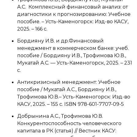
А.С. Комплексный финансовый анализ: от
диагностики к прогнозированию: Учебное
пособие. – Усть-Каменогорск: Изд-во КАСУ,
2025. – 166 с.
Бордияну И.В. и др.Финансовый
менеджмент в коммерческом банке: учеб.
пособие / Бордияну И.В., Трофимова Ю.В.,
Мукатай А.С. — Усть-Каменогорск, 2025. – 231
с.
Антикризисный менеджмент: Учебное
пособие / Мукатай А.С., Бордияну И.В.,
Трофимова Ю.В.– Усть-Каменогорск: Изд-во
КАСУ, 2025. – 155 с. ISBN 978-601-7707-09-5
Добрынина А.С., Трофимова Ю.В.
Конкурентоспособность человеческого
капитала в РК (статья) // Вестник КАСУ: