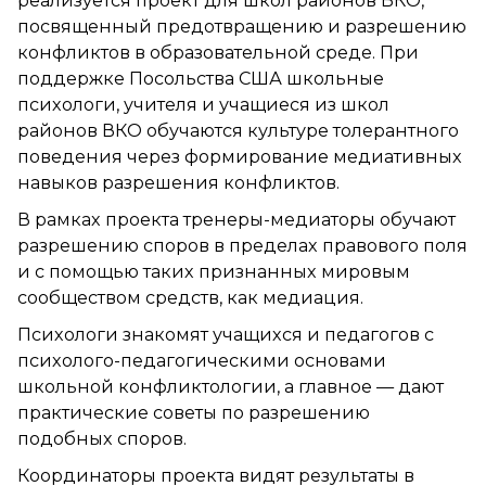
реализуется проект для школ районов ВКО,
посвященный предотвращению и разрешению
конфликтов в образовательной среде. При
поддержке Посольства США школьные
психологи, учителя и учащиеся из школ
районов ВКО обучаются культуре толерантного
поведения через формирование медиативных
навыков разрешения конфликтов.
В рамках проекта тренеры-медиаторы обучают
разрешению споров в пределах правового поля
и с помощью таких признанных мировым
сообществом средств, как медиация.
Психологи знакомят учащихся и педагогов с
психолого-педагогическими основами
школьной конфликтологии, а главное — дают
практические советы по разрешению
подобных споров.
Координаторы проекта видят результаты в