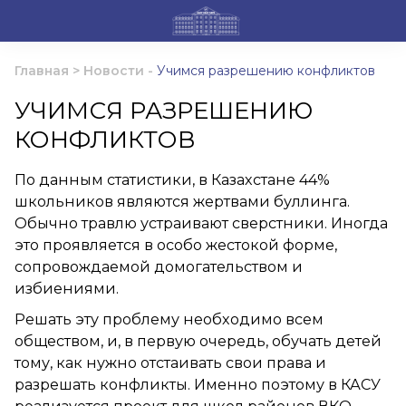
Главная
>
Новости
-
Учимся разрешению конфликтов
УЧИМСЯ РАЗРЕШЕНИЮ
КОНФЛИКТОВ
По данным статистики, в Казахстане 44%
школьников являются жертвами буллинга.
Обычно травлю устраивают сверстники. Иногда
это проявляется в особо жестокой форме,
сопровождаемой домогательством и
избиениями.
Решать эту проблему необходимо всем
обществом, и, в первую очередь, обучать детей
тому, как нужно отстаивать свои права и
разрешать конфликты. Именно поэтому в КАСУ