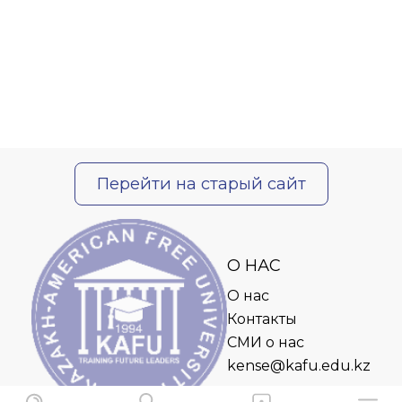
Перейти на старый сайт
О НАС
О нас
Контакты
СМИ о нас
kense@kafu.edu.kz