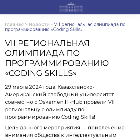
Главная
>
Новости
-
VII региональная олимпиада по
программированию «Coding Skills»
VII РЕГИОНАЛЬНАЯ
ОЛИМПИАДА ПО
ПРОГРАММИРОВАНИЮ
«CODING SKILLS»
29 марта 2024 года, Казахстанско-
Американский свободный университет
совместно с Oskemen IT-Hub провели VII
региональную олимпиаду по
программированию Coding Skills!
Цель данного мероприятия — привлечение
внимания общества к интеллектуальным