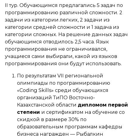
II тур. Обучающимся предлагались 5 задач по
программированию различной сложности. 2
задачи из категории легких, 2 задачи из
категории средней сложности и 1 задача из
категории сложных. На решение данных задач
обучающимся отводилось 2,5 часа. Язык
программирования не ограничивался,
учащиеся сами выбирали, какой из языков
программирования они будут использовать.
По результатам VII региональной
олимпиады по программированию
«Coding Skills» среди обучающихся
организаций ТиПО Восточно-
Казахстанской области
дипломом первой
степени
и сертификатом на обучение со
скидкой в размере 30% по
образовательным программам кафедры
бизнеса награжден — Рыбалкин