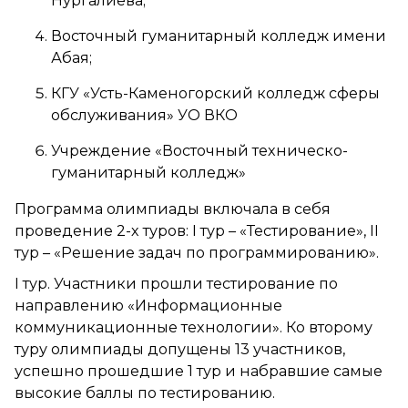
Нургалиева;
Восточный гуманитарный колледж имени
Абая;
КГУ «Усть-Каменогорский колледж сферы
обслуживания» УО ВКО
Учреждение «Восточный техническо-
гуманитарный колледж»
Программа олимпиады включала в себя
проведение 2-х туров: I тур – «Тестирование», II
тур – «Решение задач по программированию».
I тур. Участники прошли тестирование по
направлению «Информационные
коммуникационные технологии». Ко второму
туру олимпиады допущены 13 участников,
успешно прошедшие 1 тур и набравшие самые
высокие баллы по тестированию.