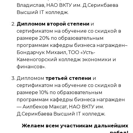
Владислав, НАО ВКТУ им. Д.Серикбаева
Высший IT колледж.
Дипломом второй
степени
и
сертификатом на обучение со скидкой в
размере 20% по образовательным
программам кафедры бизнеса награжден–
Бондарчук Михаил, ТОО «Усть-
Каменогорский колледж экономики и
финансов».
Дипломом
третьей степени
и
сертификатом на обучение со скидкой в
размере 10% по образовательным
программам кафедры бизнеса награжден
— Аилбеков Максат, НАО ВКТУ им.
Д.Серикбаева Высший IT колледж.
Желаем всем участникам дальнейших
побед!