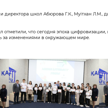
 директора школ Абюрова Г.К., Мәуітхан Л.М.,
 отметили, что сегодня эпоха цифровизации, и
ь за изменениями в окружающем мире.