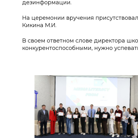
дезинформации.
На церемонии вручения присутствовали
Кикина М.И.
В своем ответном слове директора школ
конкурентоспособными, нужно успеват