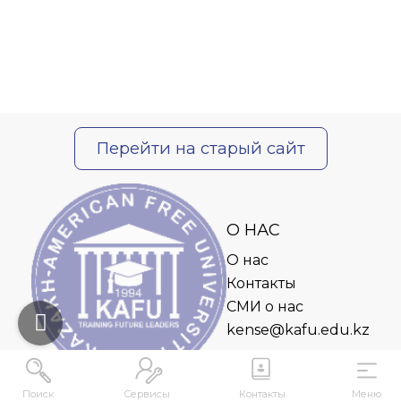
Перейти на старый сайт
О НАС
О нас
Контакты
СМИ о нас
kense@kafu.edu.kz
Поиск
Сервисы
Контакты
Меню