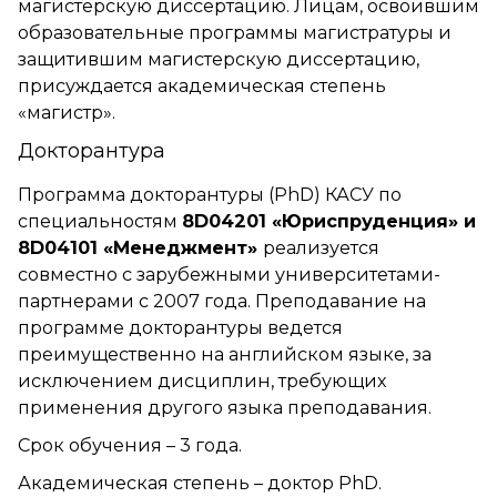
магистерскую диссертацию. Лицам, освоившим
образовательные программы магистратуры и
защитившим магистерскую диссертацию,
присуждается академическая степень
«магистр».
Докторантура
Программа докторантуры (PhD) КАСУ по
специальностям
8D04201 «Юриспруденция» и
8D04101
«Менеджмент»
реализуется
совместно с зарубежными университетами-
партнерами с 2007 года. Преподавание на
программе докторантуры ведется
преимущественно на английском языке, за
исключением дисциплин, требующих
применения другого языка преподавания.
Срок обучения – 3 года.
Академическая степень – доктор PhD.