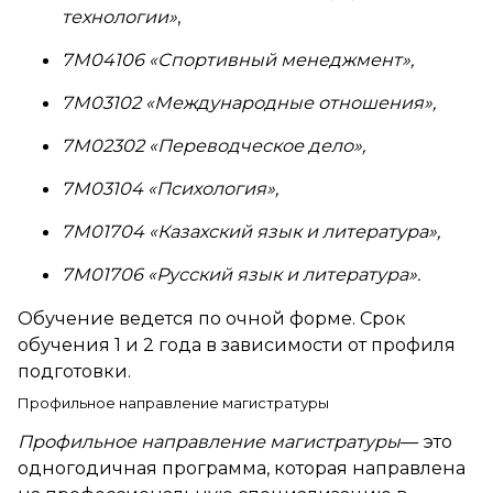
технологии
»
,
7М04106
«
Спортивный менеджмент
»
,
7М03102 «Международные отношения»,
7М02302 «Переводческое дело»,
7М03104 «Психология»,
7М01704 «Казахский язык и литература»,
7М01706 «Русский язык и литература».
Обучение ведется по очной форме. Срок
обучения 1 и 2 года в зависимости от профиля
подготовки.
Профильное направление магистратуры
Профильное направление магистратуры
— это
одногодичная программа, которая направлена