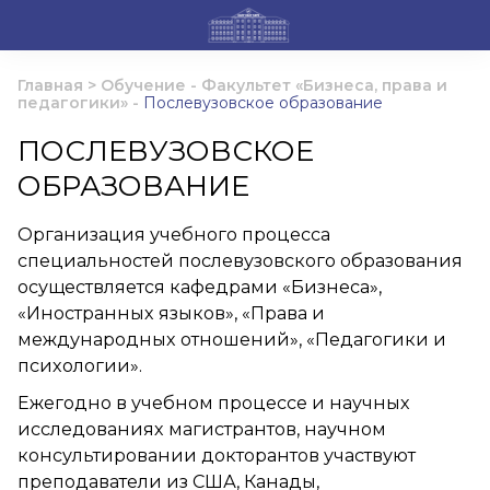
Главная
>
Обучение
-
Факультет «Бизнеса, права и
педагогики»
-
Послевузовское образование
ПОСЛЕВУЗОВСКОЕ
ОБРАЗОВАНИЕ
Организация учебного процесса
специальностей послевузовского образования
осуществляется кафедрами «Бизнеса»,
«Иностранных языков», «Права и
международных отношений», «Педагогики и
психологии».
Ежегодно в учебном процессе и научных
исследованиях магистрантов, научном
консультировании докторантов участвуют
преподаватели из США, Канады,