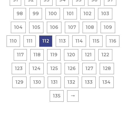
98
99
100
101
102
103
104
105
106
107
108
109
110
111
112
113
114
115
116
117
118
119
120
121
122
123
124
125
126
127
128
129
130
131
132
133
134
135
🠒