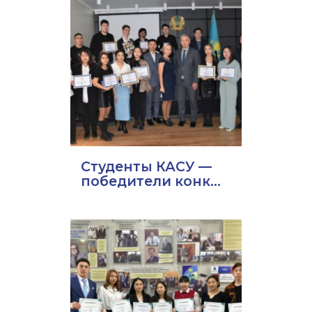
Студенты КАСУ —
победители конк...