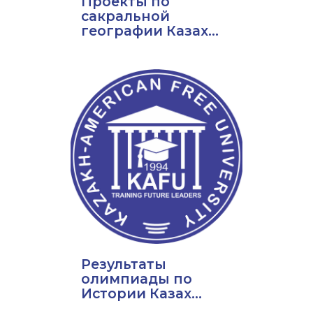
Проекты по
сакральной
географии Казах...
Результаты
олимпиады по
Истории Казах...