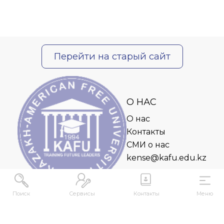
Перейти на старый сайт
О НАС
О нас
Контакты
СМИ о нас
kense@kafu.edu.kz
Поиск
Сервисы
Контакты
Меню