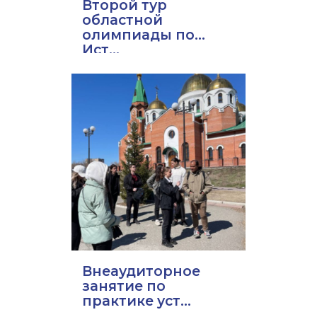
Второй тур
областной
олимпиады по
Ист...
Внеаудиторное
занятие по
практике уст...