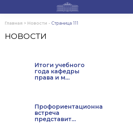
Главная
>
Новости
-
Страница 111
НОВОСТИ
Итоги учебного
года кафедры
права и м...
Профориентационная
встреча
представит...