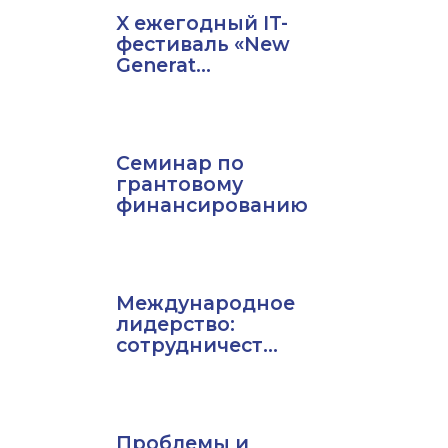
X ежегодный IT-
фестиваль «New
Generat...
Семинар по
грантовому
финансированию
Международное
лидерство:
сотрудничест...
Проблемы и