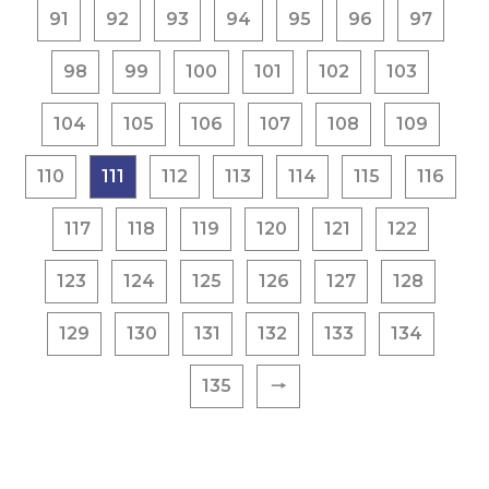
91
92
93
94
95
96
97
98
99
100
101
102
103
104
105
106
107
108
109
110
111
112
113
114
115
116
117
118
119
120
121
122
123
124
125
126
127
128
129
130
131
132
133
134
135
🠒