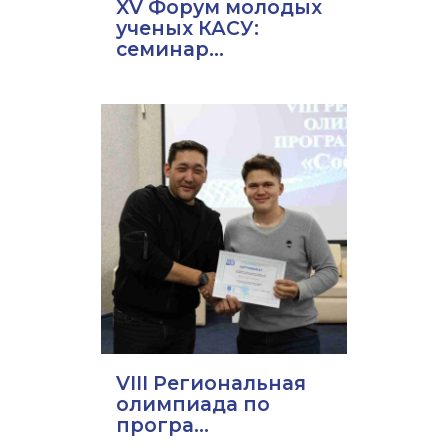
XV Форум молодых
ученых КАСУ:
семинар...
VIII Региональная
олимпиада по
програ...