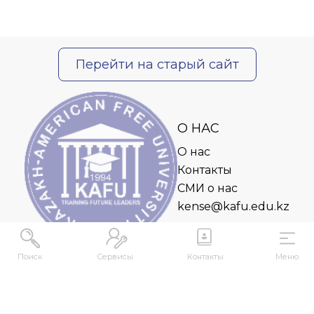
Перейти на старый сайт
О НАС
О нас
Контакты
СМИ о нас
kense@kafu.edu.kz
Поиск
Сервисы
Контакты
Меню
АДРЕС