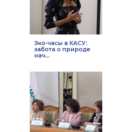
Эко-часы в КАСУ:
забота о природе
нач...