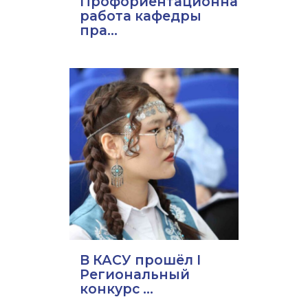
Профориентационная
работа кафедры
пра...
В КАСУ прошёл I
Региональный
конкурс ...