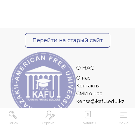
Перейти на старый сайт
О НАС
О нас
Контакты
СМИ о нас
kense@kafu.edu.kz
Поиск
Сервисы
Контакты
Меню