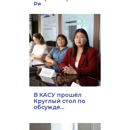
Ре...
В КАСУ прошёл
Круглый стол по
обсужде...