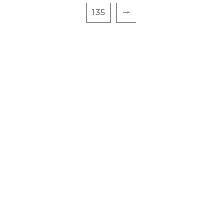
135
🠒