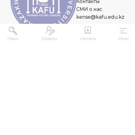
Контакты
СМИ о нас
kense@kafu.edu.kz
Поиск
Сервисы
Контакты
Меню
АДРЕС
Республика Казахстан, ВКО, г. Усть-
Каменогорск, 070000, ул. М. Горького, 76
КОНТАКТЫ
+7 (7232) 500-300
+7 (7232) 505-030