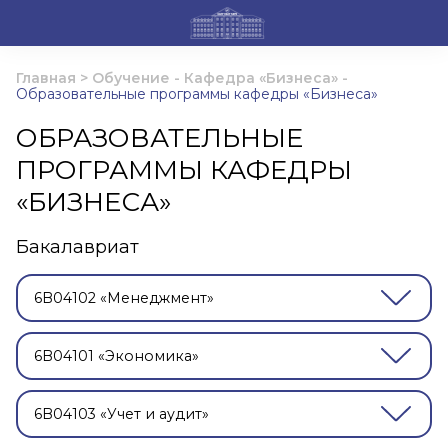
Главная
>
Обучение
-
Кафедра «Бизнеса»
-
Образовательные программы кафедры «Бизнеса»
ОБРАЗОВАТЕЛЬНЫЕ
ПРОГРАММЫ КАФЕДРЫ
«БИЗНЕСА»
Бакалавриат
6B04102 «Менеджмент»
6B04101 «Экономика»
6B04103 «Учет и аудит»