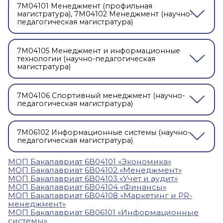
7М04101 Менеджмент (профильная
магистратура), 7М04102 Менеджмент (научно-
педагогическая магистратура)
7М04105 Менеджмент и информационные
технологии (научно-педагогическая
магистратура)
7М04106 Спортивный менеджмент (научно-
педагогическая магистратура)
7М06102 Информационные системы (научно-
педагогическая магистратура)
МОП Бакалавриат 6В04101 «Экономика»
МОП Бакалавриат 6В04102 «Менеджмент»
МОП Бакалавриат 6В04103 «Учет и аудит»
МОП Бакалавриат 6В04104 «Финансы»
МОП Бакалавриат 6B04108 «Маркетинг и PR-
менеджмент»
МОП Бакалавриат 6В06101 «Информационные
системы»