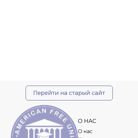
Перейти на старый сайт
О НАС
О нас