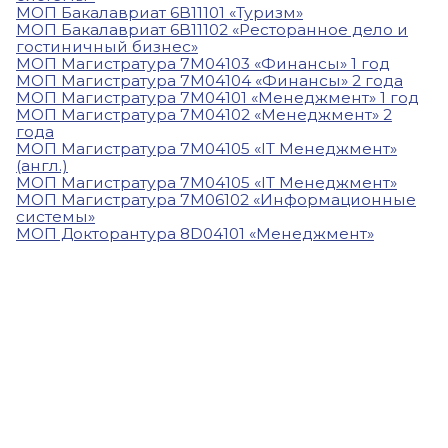
МОП Бакалавриат 6В11101 «Туризм»
МОП Бакалавриат 6В11102 «Ресторанное дело и
гостиничный бизнес»
МОП Магистратура 7М04103 «Финансы» 1 год
МОП Магистратура 7М04104 «Финансы» 2 года
МОП Магистратура 7М04101 «Менеджмент» 1 год
МОП Магистратура 7М04102 «Менеджмент» 2
года
МОП Магистратура 7М04105 «IT Менеджмент»
(англ.)
МОП Магистратура 7М04105 «IT Менеджмент»
МОП Магистратура 7М06102 «Информационные
системы»
МОП Докторантура 8D04101 «Менеджмент»