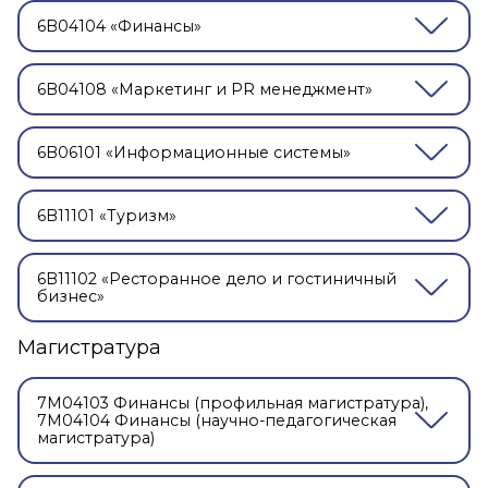
6B04104 «Финансы»
6B04108 «Маркетинг и PR менеджмент»
6B06101 «Информационные системы»
6B11101 «Туризм»
6B11102 «Ресторанное дело и гостиничный
бизнес»
Магистратура
7М04103 Финансы (профильная магистратура),
7М04104 Финансы (научно-педагогическая
магистратура)